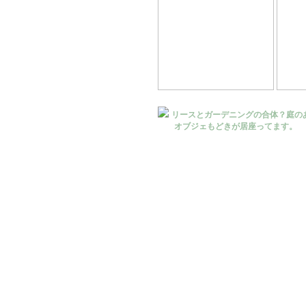
リースとガーデニングの合体？庭の
オブジェもどきが居座ってます。